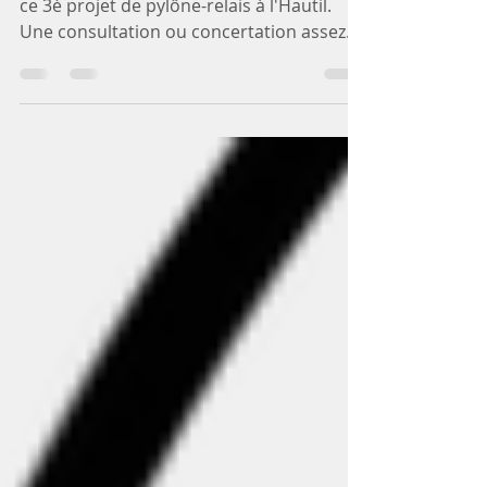
Notre lettre ouverte au maire de Triel sur
ce 3è projet de pylône-relais à l'Hautil.
Une consultation ou concertation assez
particulière...