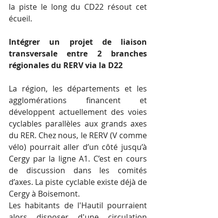
la piste le long du CD22 résout cet 
écueil.
Intégrer un projet de liaison 
transversale entre 2 branches 
régionales du RERV via la D22
La région, les départements et les 
agglomérations financent et 
développent actuellement des voies 
cyclables parallèles aux grands axes 
du RER. Chez nous, le RERV (V comme 
vélo) pourrait aller d’un côté jusqu’à 
Cergy par la ligne A1. C’est en cours 
de discussion dans les comités 
d’axes. La piste cyclable existe déjà de 
Cergy à Boisemont. 
Les habitants de l'Hautil pourraient 
alors disposer d'une circulation 