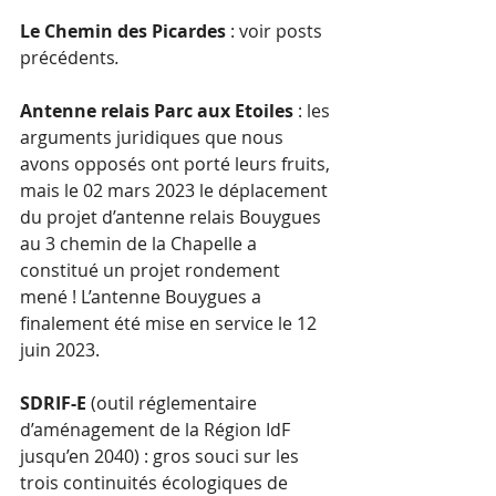
Le Chemin des Picardes
 : voir posts 
précédents
.
Antenne relais Parc aux Etoiles
 : les 
arguments juridiques que nous 
avons opposés ont porté leurs fruits, 
mais le 02 mars 2023 le déplacement 
du projet d’antenne relais Bouygues 
au 3 chemin de la Chapelle a 
constitué un projet rondement 
mené ! L’antenne Bouygues a 
finalement été mise en service le 12 
juin 2023.
SDRIF-E
 (outil réglementaire 
d’aménagement de la Région IdF 
jusqu’en 2040) : gros souci sur les 
trois continuités écologiques de 