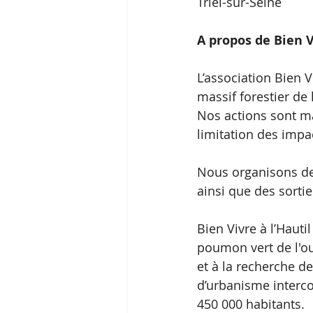
Triel-sur-Seine
A propos de Bien V
L’association Bien V
massif forestier de 
Nos actions sont ma
limitation des impac
Nous organisons deu
ainsi que des sorti
Bien Vivre à l’Hauti
poumon vert de l'ou
et à la recherche d
d’urbanisme interc
450 000 habitants.