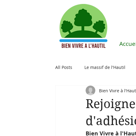
Accuei
All Posts
Le massif de l'Hautil
Bien Vivre à l'Haut
Causes communes
Environ
Rejoigne
d'adhési
Bien Vivre à l'Hau