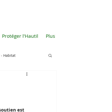
Protéger l'Hautil
Plus
 - Habitat
soutien est 