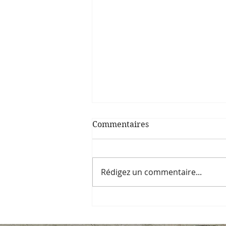
Commentaires
Rédigez un commentaire...
Antenne-relais : lettre
ouverte au maire