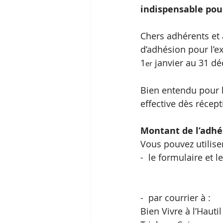
indispensable pour
Chers adhérents et 
d’adhésion pour l’e
1
 janvier au 31 d
er
Bien entendu pour l
effective dès récept
Montant de l’adhé
Vous pouvez utiliser
-  le formulaire et 
-  par courrier à :
Bien Vivre à l’Hauti