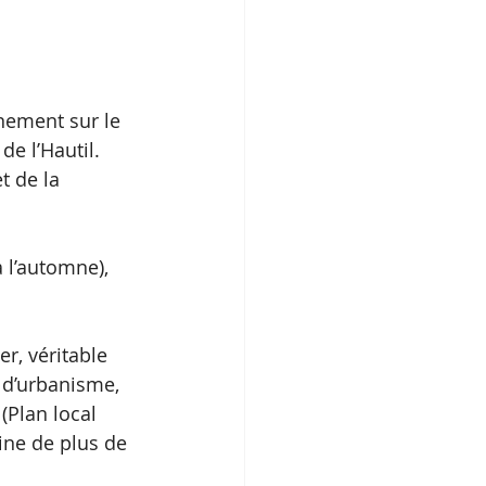
nnement sur le 
de l’Hautil. 
t de la 
 l’automne), 
er, véritable 
 d’urbanisme, 
(Plan local 
ne de plus de 