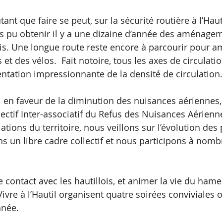
tant que faire se peut, sur la sécurité routière à l’Haut
s pu obtenir il y a une dizaine d’année des aménage
is. Une longue route reste encore à parcourir pour am
 et des vélos.  Fait notoire, tous les axes de circulatio
tation impressionnante de la densité de circulation.
 en faveur de la diminution des nuisances aériennes, 
ectif Inter-associatif du Refus des Nuisances Aérienn
ations du territoire, nous veillons sur l’évolution des 
un libre cadre collectif et nous participons à nomb
e contact avec les hautillois, et animer la vie du hame
vre à l’Hautil organisent quatre soirées conviviales 
nnée.