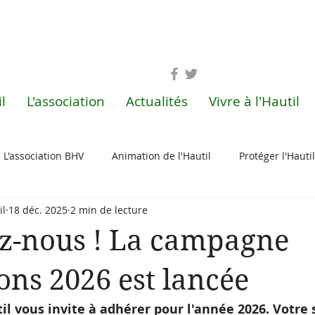
l
L'association
Actualités
Vivre à l'Hautil
L'association BHV
Animation de l'Hautil
Protéger l'Hautil
il
18 déc. 2025
2 min de lecture
nement
z-nous ! La campagne
ons 2026 est lancée
til vous invite à adhérer pour l'année 2026. Votre 