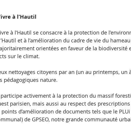
ivre à l’Hautil
ivre à l’Hautil se consacre à la protection de l’enviro
l’Hautil et à l’amélioration du cadre de vie du hameau 
joritairement orientées en faveur de la biodiversité e
ts sur le climat.
x nettoyages citoyens par an (un au printemps, un à
es pédagogiques nature.
l participe activement à la protection du massif foresti
est parisien, mais aussi au respect des prescriptions
e points d’amélioration de documents tels que le PLUi 
ommunal) de GPSEO, notre grande communauté urbai