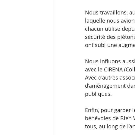
Nous travaillons, au
laquelle nous avion
chacun utilise depu
sécurité des piétons
ont subi une augmen
Nous influons aussi
avec le CIRENA (Coll
Avec d’autres associ
d’aménagement dans 
publiques.
Enfin, pour garder l
bénévoles de Bien Vi
tous, au long de l’a