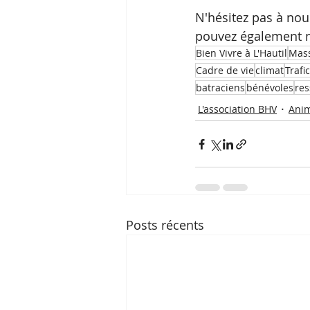
N'hésitez pas à nou
pouvez également no
Bien Vivre à L'Hautil
Mass
Cadre de vie
climat
Trafi
batraciens
bénévoles
res
L'association BHV
Anim
Posts récents