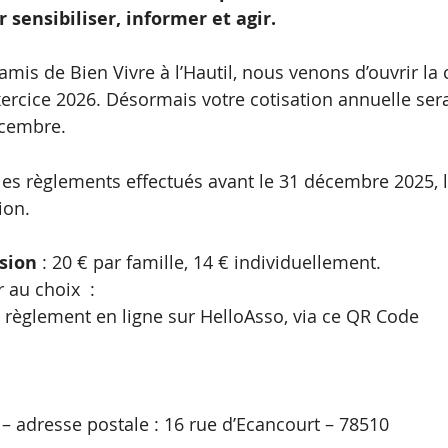
 sensibiliser, informer et agir.
amis de Bien Vivre à l’Hautil, nous venons d’ouvrir l
xercice 2026. Désormais votre cotisation annuelle ser
écembre.
es règlements effectués avant le 31 décembre 2025, l
ion.
sion
 : 20 € par famille, 14 € individuellement.
 au choix  :
le règlement en ligne sur HelloAsso, via ce QR Code
l – adresse postale : 16 rue d’Ecancourt – 78510 