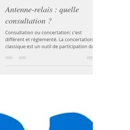
2 juil.
2 min de lecture
Antenne-relais : quelle
consultation ?
Consultation ou concertation: c'est
différent et réglementé. La concertation
classique est un outil de participation du
public à certains projets d'aménagement.
En revanche, la consultation des électeurs
est un dispositif qui permet aux électeurs
d'inciter une collectivité territoriale à les
consulter sur une décision qu'elle
envisage.