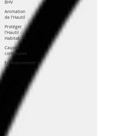
BHV
Animation
de l'Hautil
Protéger
l'Hautil -
Habitat
Causes
communes
Environnement